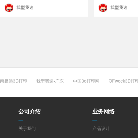
我型我速
我型我速
南极熊3D打印
我型我速-广东
中国3d打印网
OFweek3D打
公司介绍
业务网络
关于我们
产品设计