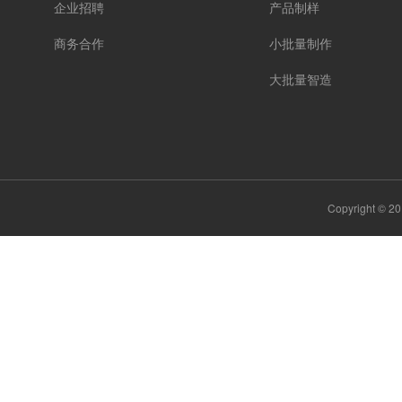
企业招聘
产品制样
商务合作
小批量制作
大批量智造
Copyright ©