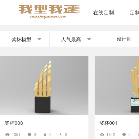
在线定制
定
设计师
奖杯模型
人气最高
奖杯003
奖杯001
1351
0
0
0
1342
0