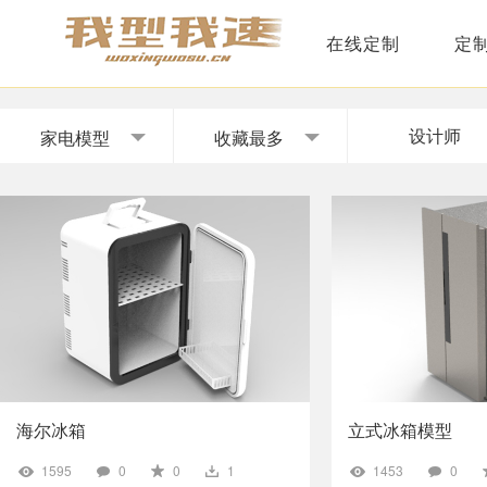
在线定制
定
设计师
家电模型
收藏最多
海尔冰箱
立式冰箱模型
1595
0
0
1
1453
0