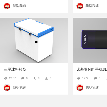
我型我速
我型我速
三星冰柜模型
诺基亚N81手机3
2477
0
0
0
1272
0
我型我速
我型我速