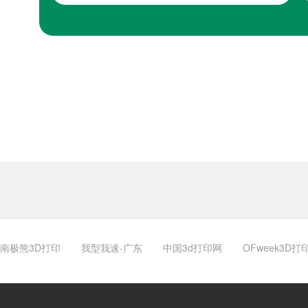
南极熊3D打印
我型我速-广东
中国3d打印网
OFweek3D打