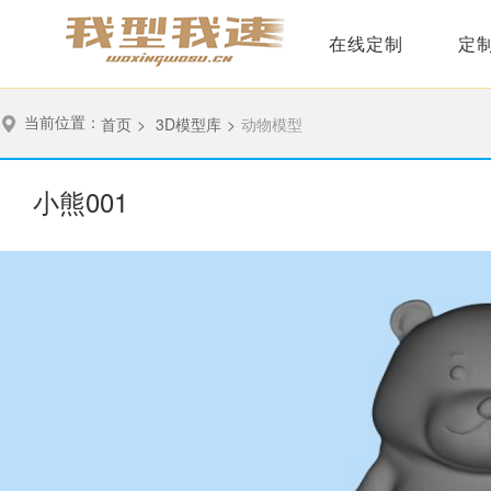
在线定制
定
当前位置：
首页
>
3D模型库
>
动物模型
小熊001